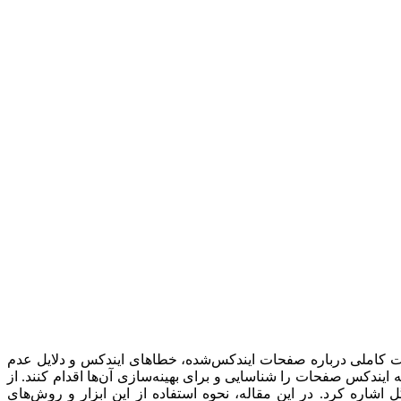
عات کاملی درباره صفحات ایندکس‌شده، خطاهای ایندکس و دلایل عدم
ندکس صفحات را شناسایی و برای بهینه‌سازی آن‌ها اقدام کنند. از
لات کنونیکال، بلاک شدن توسط robots.txt و ایندکس نشدن توسط گوگل اشاره کرد. در این مقاله، نحوه استفاده از این ابزار و روش‌های