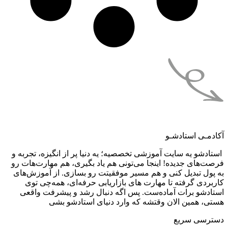
آکادمـی استادشـو
استادشو یه سایت آموزشی تخصصیه؛ یه دنیا پر از انگیزه، تجربه و
فرصت‌های جدیده! اینجا می‌تونی هم یاد بگیری، هم مهارت‌هات رو
به پول تبدیل کنی و هم مسیر موفقیتت رو بسازی. از آموزش‌های
کاربردی گرفته تا مهارت های بازاریابی حرفه‌ای، همه‌چی توی
استادشو برات آماده‌ست. پس اگه دنبال رشد و پیشرفت واقعی
هستی، همین الان وقتشه که وارد دنیای استادشو بشی
دسترسی سریع