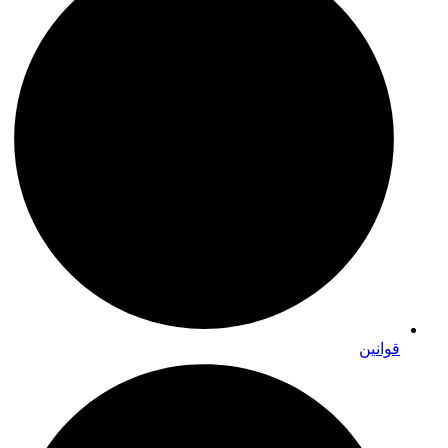
قوانین