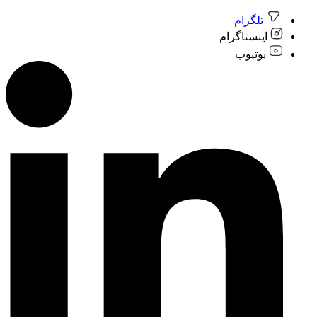
تلگرام
اینستاگرام
یوتیوب