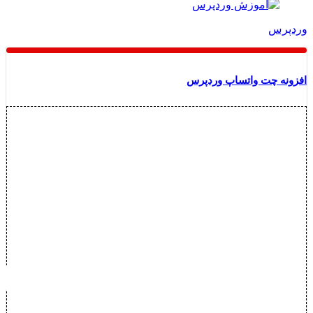
وردپرس
افزونه چت واتساپ وردپرس