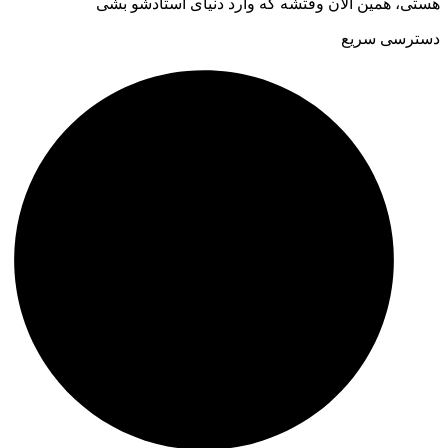
هستی، همین الان وقتشه که وارد دنیای استادشو بشی
دسترسی سریع