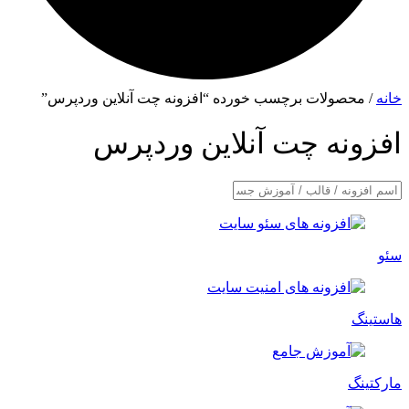
خانه
/ محصولات برچسب خورده “افزونه چت آنلاین وردپرس”
افزونه چت آنلاین وردپرس
سئو
هاستینگ
مارکتینگ