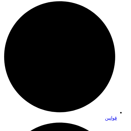
قوانین