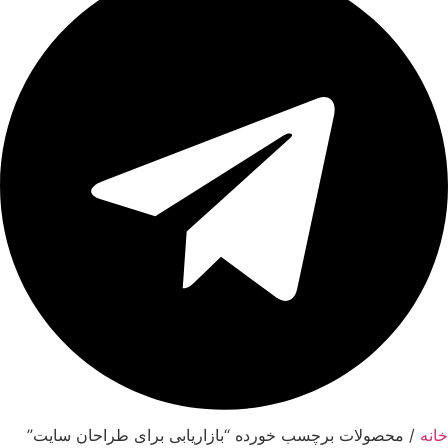
انه
/ محصولات برچسب خورده “بازاریابی برای طراحان سایت”