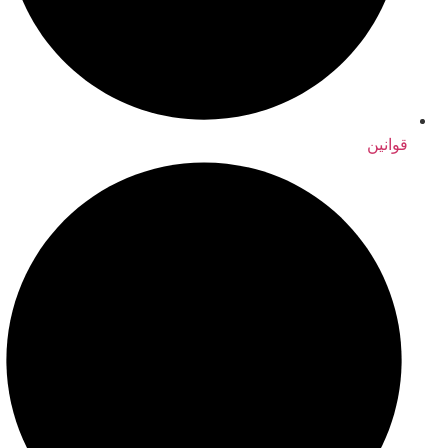
قوانین