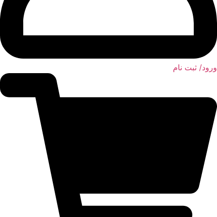
رود/ ثبت نام