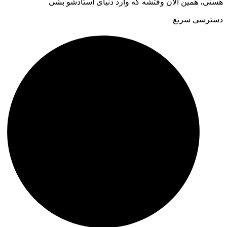
هستی، همین الان وقتشه که وارد دنیای استادشو بشی
دسترسی سریع