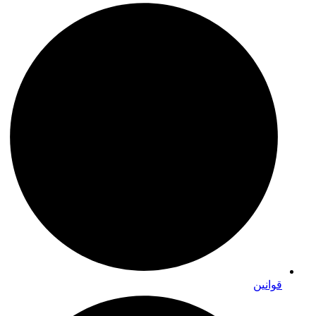
قوانین