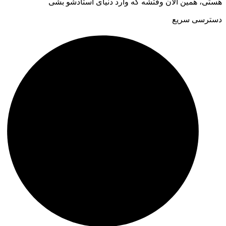
هستی، همین الان وقتشه که وارد دنیای استادشو بشی
دسترسی سریع