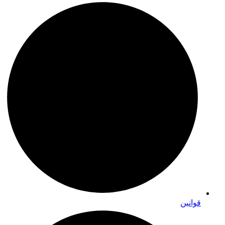
قوانین