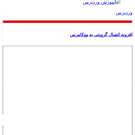
وردپرس
افزونه اتصال گرویتی به ووکامرس