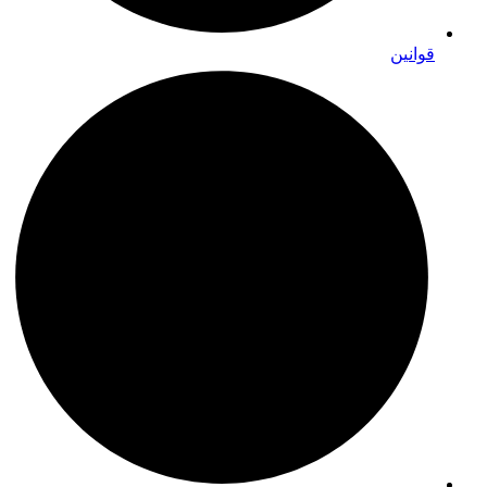
قوانین