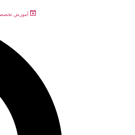
رش
ه
آموزش تخصص
حتوا