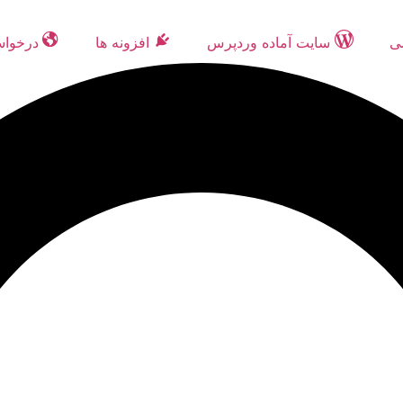
ی
سایت آماده وردپرس
افزونه ها
درخوا