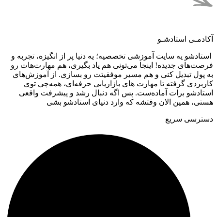
آکادمـی استادشـو
استادشو یه سایت آموزشی تخصصیه؛ یه دنیا پر از انگیزه، تجربه و
فرصت‌های جدیده! اینجا می‌تونی هم یاد بگیری، هم مهارت‌هات رو
به پول تبدیل کنی و هم مسیر موفقیتت رو بسازی. از آموزش‌های
کاربردی گرفته تا مهارت های بازاریابی حرفه‌ای، همه‌چی توی
استادشو برات آماده‌ست. پس اگه دنبال رشد و پیشرفت واقعی
هستی، همین الان وقتشه که وارد دنیای استادشو بشی
دسترسی سریع