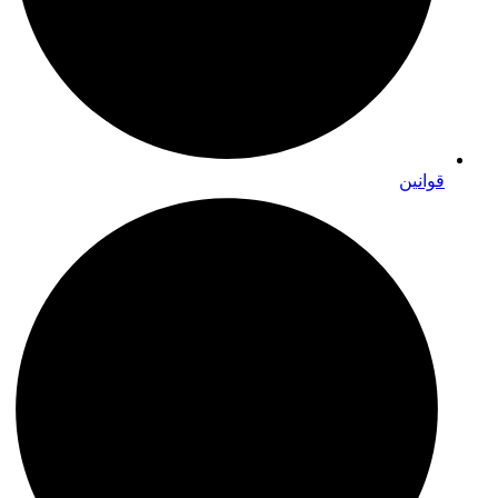
قوانین