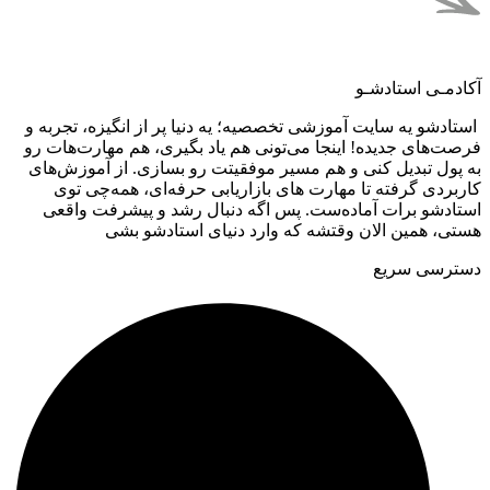
آکادمـی استادشـو
استادشو یه سایت آموزشی تخصصیه؛ یه دنیا پر از انگیزه، تجربه و
فرصت‌های جدیده! اینجا می‌تونی هم یاد بگیری، هم مهارت‌هات رو
به پول تبدیل کنی و هم مسیر موفقیتت رو بسازی. از آموزش‌های
کاربردی گرفته تا مهارت های بازاریابی حرفه‌ای، همه‌چی توی
استادشو برات آماده‌ست. پس اگه دنبال رشد و پیشرفت واقعی
هستی، همین الان وقتشه که وارد دنیای استادشو بشی
دسترسی سریع