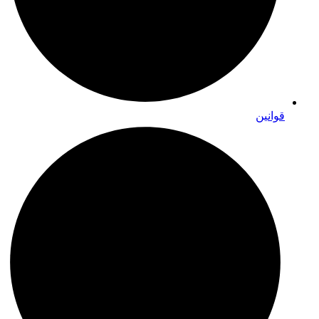
قوانین