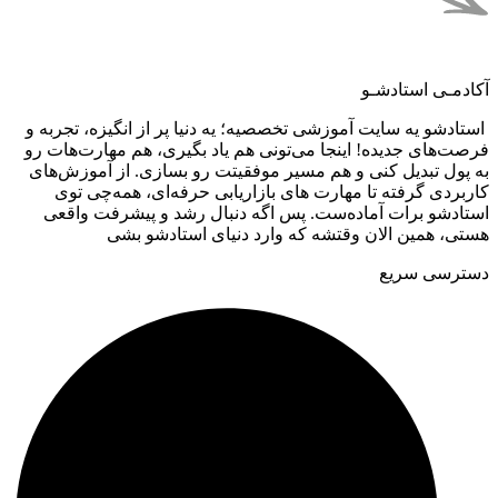
آکادمـی استادشـو
استادشو یه سایت آموزشی تخصصیه؛ یه دنیا پر از انگیزه، تجربه و
فرصت‌های جدیده! اینجا می‌تونی هم یاد بگیری، هم مهارت‌هات رو
به پول تبدیل کنی و هم مسیر موفقیتت رو بسازی. از آموزش‌های
کاربردی گرفته تا مهارت های بازاریابی حرفه‌ای، همه‌چی توی
استادشو برات آماده‌ست. پس اگه دنبال رشد و پیشرفت واقعی
هستی، همین الان وقتشه که وارد دنیای استادشو بشی
دسترسی سریع