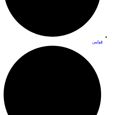
قوانین