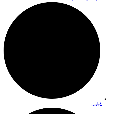
قوانین