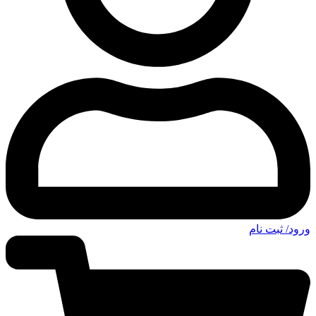
ورود/ ثبت نام